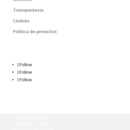
Transparència
Cookies
Política de privacitat
Xarxes socials
Follow
Follow
Follow
Personalizar Cookies
Política de Cookies