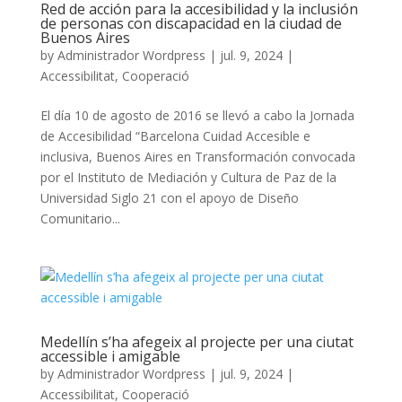
Red de acción para la accesibilidad y la inclusión
de personas con discapacidad en la ciudad de
Buenos Aires
by
Administrador Wordpress
|
jul. 9, 2024
|
Accessibilitat
,
Cooperació
El día 10 de agosto de 2016 se llevó a cabo la Jornada
de Accesibilidad “Barcelona Cuidad Accesible e
inclusiva, Buenos Aires en Transformación convocada
por el Instituto de Mediación y Cultura de Paz de la
Universidad Siglo 21 con el apoyo de Diseño
Comunitario...
Medellín s’ha afegeix al projecte per una ciutat
accessible i amigable
by
Administrador Wordpress
|
jul. 9, 2024
|
Accessibilitat
,
Cooperació