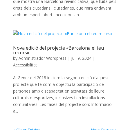
que mostra una Barcelona reivindicativa, que lluita pels
drets dels ciutadans i ciutadanes, que mira endavant
amb un esperit obert i acollidor. Un...
Nova edició del projecte «Barcelona el teu
recurs»
by
Administrador Wordpress
|
jul. 9, 2024
|
Accessibilitat
Al Gener del 2018 iniciem la segona edició d’aquest
projecte que té com a objectiu la participació de
persones amb discapacitat en activitats de lleure,
culturals o esportives, inclusives i en instal·lacions
comunitàries. Les fases del projecte són: Informació
a...
« Older Entries
Next Entries »