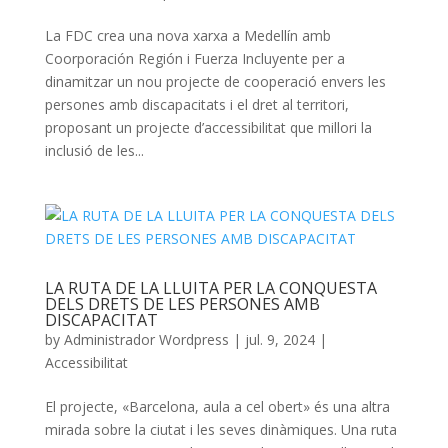
La FDC crea una nova xarxa a Medellín amb
Coorporación Región i Fuerza Incluyente per a
dinamitzar un nou projecte de cooperació envers les
persones amb discapacitats i el dret al territori,
proposant un projecte d’accessibilitat que millori la
inclusió de les...
LA RUTA DE LA LLUITA PER LA CONQUESTA
DELS DRETS DE LES PERSONES AMB
DISCAPACITAT
by
Administrador Wordpress
|
jul. 9, 2024
|
Accessibilitat
El projecte, «Barcelona, aula a cel obert» és una altra
mirada sobre la ciutat i les seves dinàmiques. Una ruta