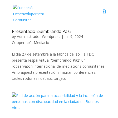
Presentació «Sembrando Paz»
by
Administrador Wordpress
|
jul. 9, 2024
|
Cooperació
,
Mediacio
El dia 27 de setembre a la fàbrica del sol, la FDC
presenta l’espai virtual “Sembrando Paz” un
l’observatori internacional de mediacions comunitàries.
Amb aquesta presentació hi hauran conferencies,
taules rodones i debats. targeto